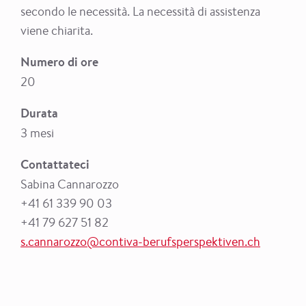
secondo le necessità. La necessità di assistenza
viene chiarita.
Numero di ore
20
Durata
3 mesi
Contattateci
Sabina Cannarozzo
+41 61 339 90 03
+41 79 627 51 82
s.cannarozzo@contiva-berufsperspektiven.ch