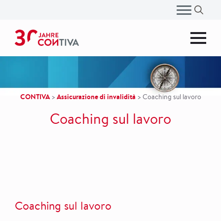
Ricerca
per:
CONTIVA
Assicurazione di invalidità
>
>
Coaching sul lavoro
Coaching sul lavoro
Coaching sul lavoro