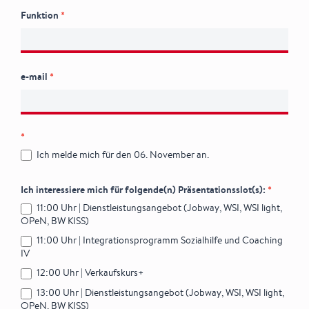
Funktion
*
e-mail
*
*
Ich melde mich für den 06. November an.
Ich interessiere mich für folgende(n) Präsentationsslot(s):
*
11:00 Uhr | Dienstleistungsangebot (Jobway, WSI, WSI light,
OPeN, BW KISS)
11:00 Uhr | Integrationsprogramm Sozialhilfe und Coaching
IV
12:00 Uhr | Verkaufskurs+
13:00 Uhr | Dienstleistungsangebot (Jobway, WSI, WSI light,
OPeN, BW KISS)