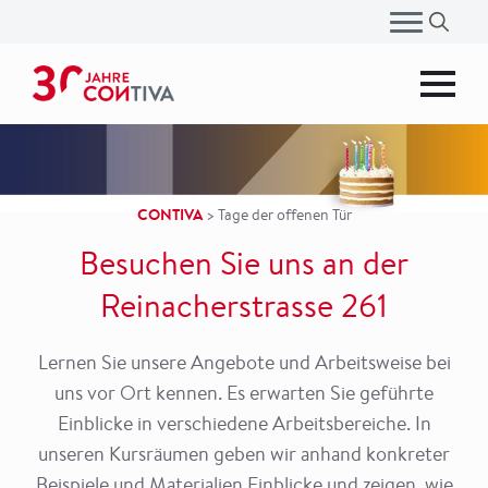
Ricerca
per:
CONTIVA
>
Tage der offenen Tür
Besuchen Sie uns an der
Reinacherstrasse 261
Lernen Sie unsere Angebote und Arbeitsweise bei
uns vor Ort kennen. Es erwarten Sie geführte
Einblicke in verschiedene Arbeitsbereiche. In
unseren Kursräumen geben wir anhand konkreter
Beispiele und Materialien Einblicke und zeigen, wie