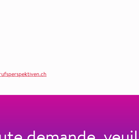
ufsperspektiven.ch
ute demande, veuil