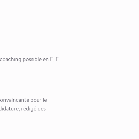
coaching possible en E, F
convaincante pour le
didature, rédigé des