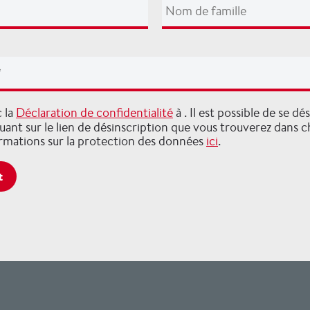
c la
Déclaration de confidentialité
à . Il est possible de se d
quant sur le lien de désinscription que vous trouverez dans 
ormations sur la protection des données
ici
.