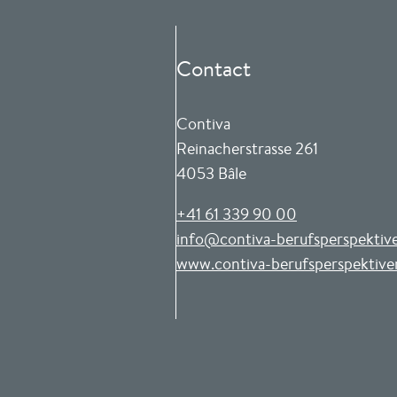
Contact
Contiva
Reinacherstrasse 261
4053 Bâle
+41 61 339 90 00
info@contiva-berufsperspektiv
www.contiva-berufsperspektive