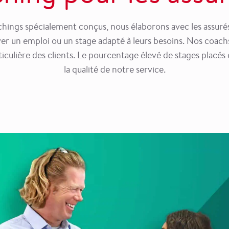
hings spécialement conçus, nous élaborons avec les assurés
r un emploi ou un stage adapté à leurs besoins. Nos coachs s
ticulière des clients. Le pourcentage élevé de stages plac
la qualité de notre service.