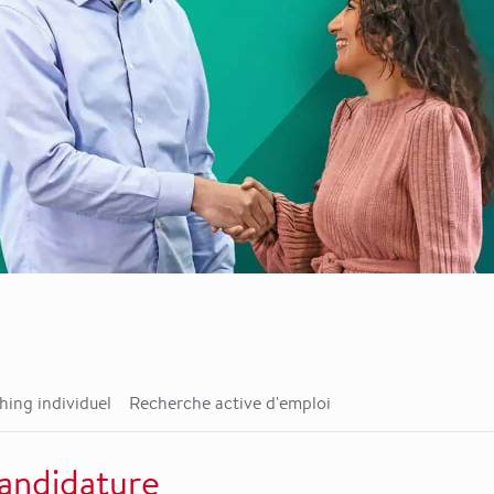
ing individuel
Recherche active d'emploi
andidature