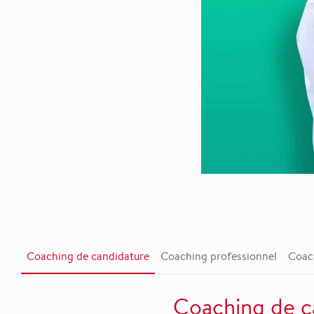
Coaching de candidature
Coaching professionnel
Coach
Coaching de c