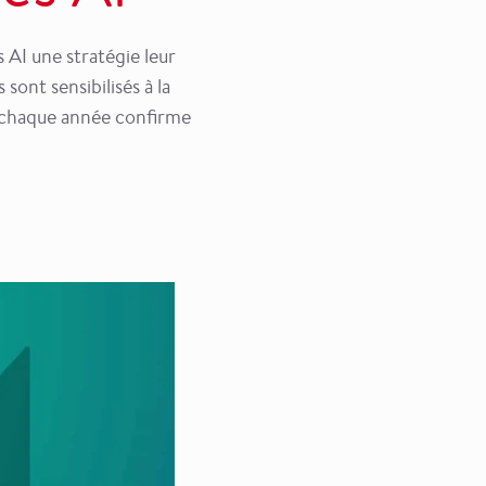
 AI une stratégie leur
ont sensibilisés à la
és chaque année confirme