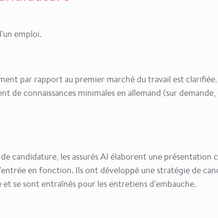
d'un emploi.
ent par rapport au premier marché du travail est clarifiée.
sent de connaissances minimales en allemand (sur demande, 
de candidature, les assurés AI élaborent une présentation 
l'entrée en fonction. Ils ont développé une stratégie de can
et se sont entraînés pour les entretiens d'embauche.