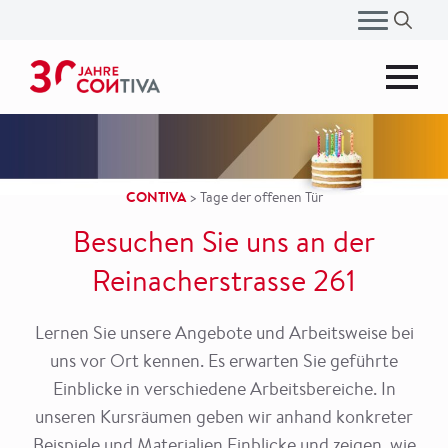
Search
for
:
CONTIVA
>
Tage der offenen Tür
Besuchen Sie uns an der
Reinacherstrasse 261
Lernen Sie unsere Angebote und Arbeitsweise bei
uns vor Ort kennen. Es erwarten Sie geführte
Einblicke in verschiedene Arbeitsbereiche. In
unseren Kursräumen geben wir anhand konkreter
Beispiele und Materialien Einblicke und zeigen, wie