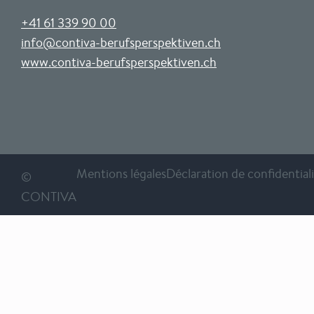
+41 61 339 90 00
info@contiva-berufsperspektiven.ch
www.contiva-berufsperspektiven.ch
Mentions légales
Déclaration de confidential
©
CONTIVA