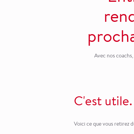
rend
procha
Avec nos coachs,
C'est utile.
Voici ce que vous retirez 