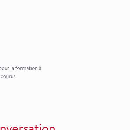
pour la formation à
ncourus.
nversation.