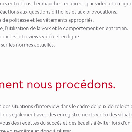
urs entretiens d'embauche - en direct, par vidéo et en ligne
actions aux questions difficiles et aux provocations.
es de politesse et les vêtements appropriés.
e, l'utilisation de la voix et le comportement en entretien.
our les interviews vidéo et en ligne.
 sur les normes actuelles.
ment nous procédons.
des situations d'interview dans le cadre de jeux de rôle et 
llons également avec des enregistrements vidéo des situati
ous des recettes du succès et des écueils à éviter lors d'u
tre vous-même et donc à réussir.