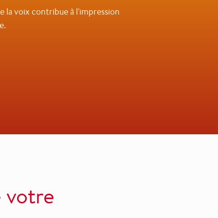
e la voix contribue à l'impression
e.
e votre