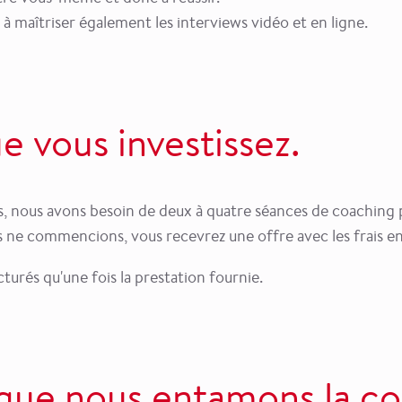
 maîtriser également les interviews vidéo et en ligne.
e vous investissez.
s, nous avons besoin de deux à quatre séances de coaching 
s ne commencions, vous recevrez une offre avec les frais e
cturés qu'une fois la prestation fournie.
i que nous entamons la co