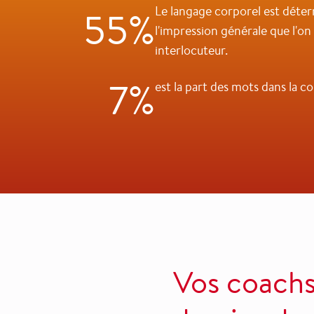
Le langage corporel est déte
55%
l'impression générale que l'o
interlocuteur.
7%
est la part des mots dans la 
Vos coachs