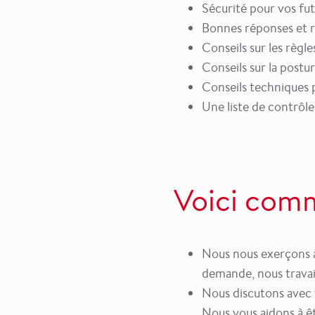
Sécurité pour vos fut
Bonnes réponses et ré
Conseils sur les règl
Conseils sur la postur
Conseils techniques p
Une liste de contrôle
Voici com
Nous nous exerçons à 
demande, nous travai
Nous discutons avec v
Nous vous aidons à ê