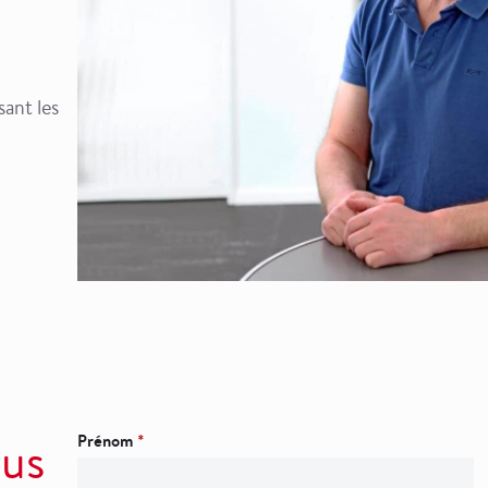
sant les
Prénom
*
ous