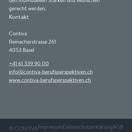
den individuellen Stärken und Wünschen
gerecht werden.
Kontakt
Contiva
Reinacherstrasse 261
4053 Basel
+41 61 339 90 00
info@contiva-berufsperspektiven.ch
www.contiva-berufsperspektiven.ch
Impressum
Datenschutzerklärung
AGB
© CONTIVA