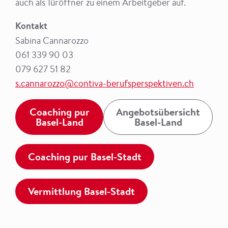
auch als Türöffner zu einem Arbeitgeber auf.
Kontakt
Sabina Cannarozzo
061 339 90 03
079 627 51 82
s.cannarozzo@contiva-berufsperspektiven.ch
Coaching pur
Angebotsübersicht
Basel-Land
Basel-Land
Coaching pur Basel-Stadt
Vermittlung Basel-Stadt