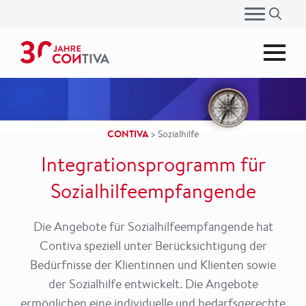
Search
for:
CONTIVA
>
Sozialhilfe
Integrationsprogramm für
Sozialhilfeempfangende
Die Angebote für Sozialhilfeempfangende hat
Contiva speziell unter Berücksichtigung der
Bedürfnisse der Klientinnen und Klienten sowie
der Sozialhilfe entwickelt. Die Angebote
ermöglichen eine individuelle und bedarfsgerechte